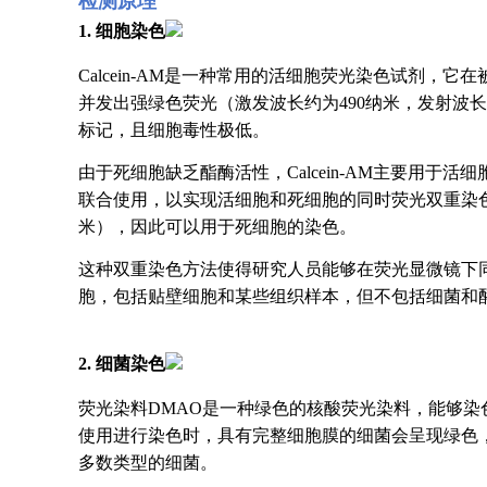
检测原理
1. 细胞染色
Calcein-AM是一种常用的活细胞荧光染色试剂，
并发出强绿色荧光（激发波长约为490纳米，发射波长约
标记，且细胞毒性极低。
由于死细胞缺乏酯酶活性，Calcein-AM主要用于活细胞的
联合使用，以实现活细胞和死细胞的同时荧光双重染色。
米），因此可以用于死细胞的染色。
这种双重染色方法使得研究人员能够在荧光显微镜下
胞，包括贴壁细胞和某些组织样本，但不包括细菌和酵母
2. 细菌染色
荧光染料DMAO是一种绿色的核酸荧光染料，能够染色活
使用进行染色时，具有完整细胞膜的细菌会呈现绿色
多数类型的细菌。