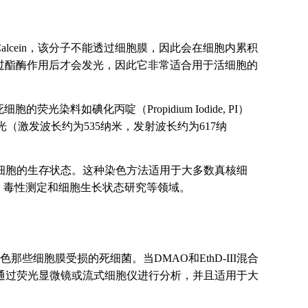
alcein，该分子不能透过细胞膜，因此会在细胞内累积
内经过酯酶作用后才会发光，因此它非常适合用于活细胞的
光染料如碘化丙啶（Propidium Iodide, PI）
（激发波长约为535纳米，发射波长约为617纳
细胞的生存状态。这种染色方法适用于大多数真核细
究、毒性测定和细胞生长状态研究等领域。
些细胞膜受损的死细菌。当DMAO和EthD-III混合
通过荧光显微镜或流式细胞仪进行分析，并且适用于大