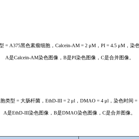
 A375黑色素瘤细胞，Calcein-AM = 2 μM，PI = 4.5 μM，染
A是Calcein-AM染色图像，B是PI染色图像，C是合并图像。
型 = 大肠杆菌，EthD-III = 2 μl，DMAO = 4 μl，染色时间 
A是EthD-III染色图像，B是DMAO染色图像，C是合并图像。