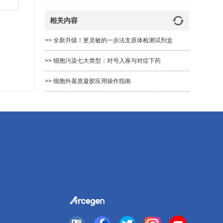
P）
相关内容
>> 全新升级！更灵敏的一步法支原体检测试剂盒
>> 细胞污染七大类型：对号入座与对症下药
>> 细胞外基质凝胶应用操作指南