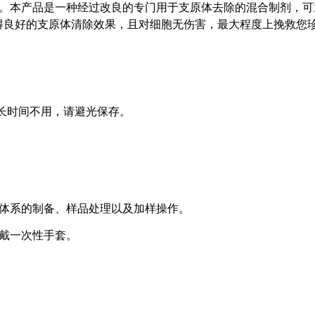
。本产品是一种经过改良的专门用于支原体去除的混合制剂，可
得良好的支原体清除效果，且对细胞无伤害，最大程度上挽救您
长时间不用，请避光保存。
体系的制备、样品处理以及加样操作。
戴一次性手套。