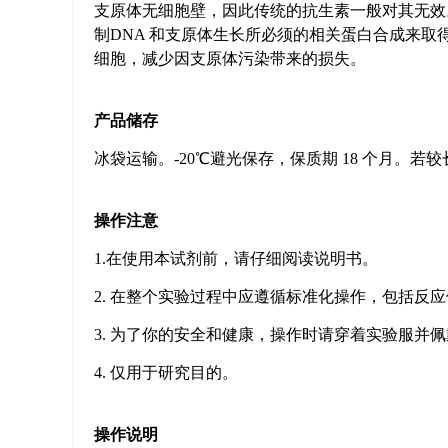
支原体无细胞壁，因此传统的抗生素一般对其无效
制
DNA
和支原体生长所必须的相关蛋白合成来取
细胞，减少因支原体污染带来的损失。
产品储存
冰袋运输。
-20
℃避光保存，保质期
18
个月。若较
操作注意
1.
在使用本试剂前，请仔细阅读说明书。
2.
在整个实验过程中应遵循标准化操作，包括反应
3.
为了你的安全和健康，操作时请穿着实验服并佩
4.
仅用于研究目的。
操作说明