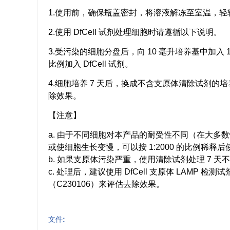
1.使用前，确保瓶盖密封，将溶液解冻至室温，轻
2.使用 DfCell 试剂处理细胞时请遵循以下说明。
3.受污染的细胞分盘后，向 10 毫升培养基中加入 1
比例加入 DfCell 试剂。
4.细胞培养 7 天后，换成不含支原体清除试剂的培
除效果。
【注意】
a. 由于不同细胞对本产品的耐受性不同（在大
或使细胞生长变慢，可以按 1:2000 的比例稀释后
b. 如果支原体污染严重，使用清除试剂处理 7 
c. 处理后，建议使用 DfCell 支原体 LAMP 检测试
（C230106）来评估去除效果。
文件: