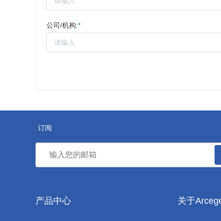
公司/机构:
*
订阅
产品中心
关于Arceg