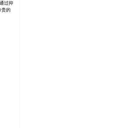
通过抑
珍贵的