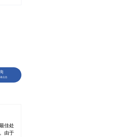
询
请点击
最佳处
。由于