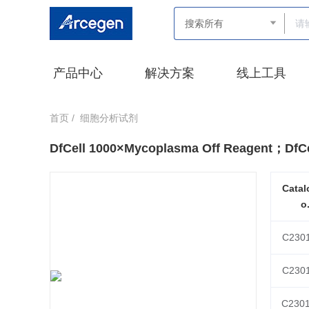
产品中心
解决方案
线上工具
首页 /
细胞分析试剂
DfCell 1000×Mycoplasma Off Reagent
Catal
o
C230
C230
C230