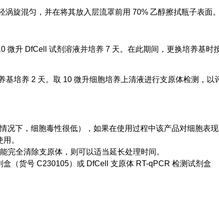
轻涡旋混匀，并在将其放入层流罩前用 70% 乙醇擦拭瓶子表面
0 微升 DfCell 试剂溶液并培养 7 天。在此期间，更换培养基时
养基培养 2 天。取 10 微升细胞培养上清液进行支原体检测，以
多数情况下，细胞毒性很低），如果在使用过程中该产品对细胞表
使用。
天不能完全清除支原体，则可以适当延长处理时间。
剂盒（货号 C230105）或 DfCell 支原体 RT-qPCR 检测试剂盒