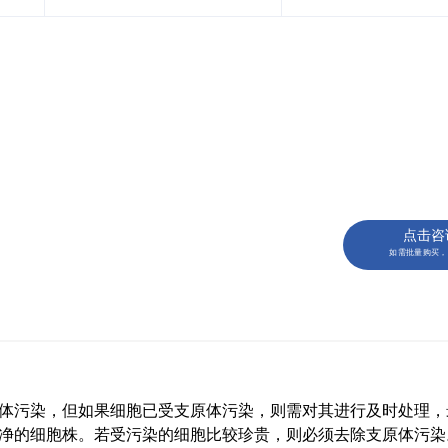
点击咨
如需批量购买，
体污染，但如果细胞已受支原体污染，则需对其进行及时处理，
净的细胞株。若受污染的细胞比较珍贵，则必须去除支原体污染