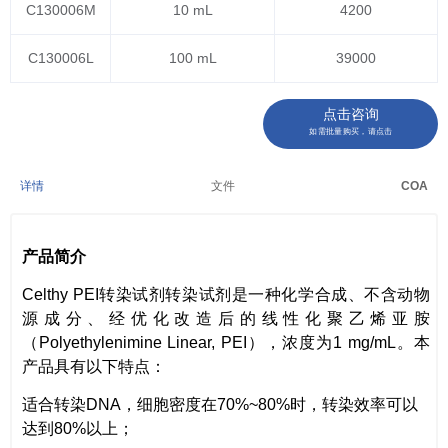
C130006M
10 mL
4200
C130006L
100 mL
39000
点击咨询
如需批量购买，请点击
详情
文件
COA
产品简介
Celthy PEI转染试剂转染试剂是一种化学合成、不含动物
源成分、经优化改造后的线性化聚乙烯亚胺
（Polyethylenimine Linear, PEI），浓度为1 mg/mL。本
产品具有以下特点：
适合转染DNA，细胞密度在70%~80%时，转染效率可以
达到80%以上；