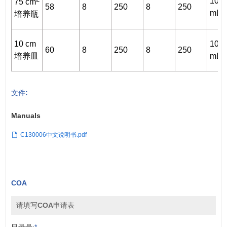
10
75 cm
58
8
250
8
250
mL
培养瓶
10 cm
10
60
8
250
8
250
培养皿
mL
文件:
Manuals
C130006中文说明书.pdf
COA
请填写COA申请表