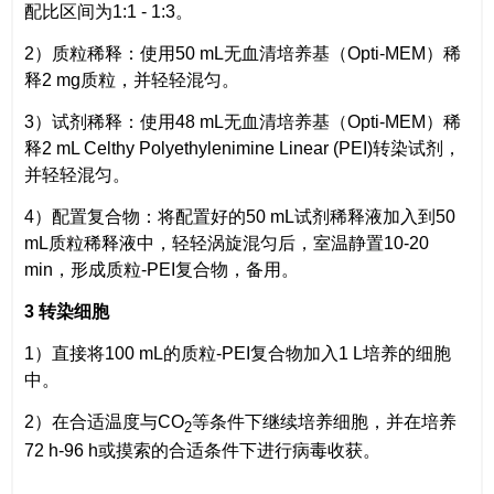
配比区间为1:1 - 1:3。
2）质粒稀释：使用50 mL无血清培养基（Opti-MEM）稀
释2 mg质粒，并轻轻混匀。
3）试剂稀释：使用48 mL无血清培养基（Opti-MEM）稀
释2 mL Celthy Polyethylenimine Linear (PEI)转染试剂，
并轻轻混匀。
4）配置复合物：将配置好的50 mL试剂稀释液加入到50
mL质粒稀释液中，轻轻涡旋混匀后，室温静置10-20
min，形成质粒-PEI复合物，备用。
3 转染细胞
1）直接将100 mL的质粒-PEI复合物加入1 L培养的细胞
中。
2）在合适温度与CO
等条件下继续培养细胞，并在培养
2
72 h-96 h或摸索的合适条件下进行病毒收获。