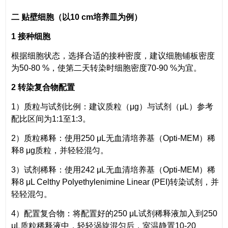
二
贴壁细胞
（以1
0 cm培养皿为例）
1 接种细胞
根据细胞状态，选择合适的接种密度，建议细胞铺板密度
为50-80 %，使第二天转染时细胞密度70-90 %为宜。
2 转染复合物配置
1）质粒与试剂比例：建议质粒（μg）与试剂（μL）参考
配比区间为1:1至1:3。
2）质粒稀释：使用250 μL无血清培养基（Opti-MEM）稀
释8 μg质粒，并轻轻混匀。
3）试剂稀释：使用242 μL无血清培养基（Opti-MEM）稀
释8 μL Celthy Polyethylenimine Linear (PEI)转染试剂，并
轻轻混匀。
4）配置复合物：将配置好的250 μL试剂稀释液加入到250
μL质粒稀释液中，轻轻涡旋混匀后，室温静置10-20