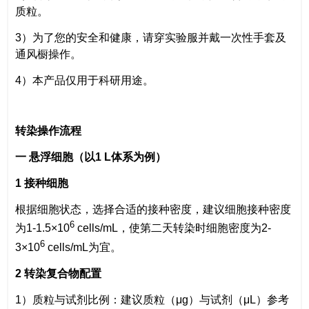
质粒。
3）为了您的安全和健康，请穿实验服并戴一次性手套及
通风橱操作。
4）本产品仅用于科研用途。
转染操作流程
一
悬浮细胞（以1
L体系为例）
1 接种细胞
根据细胞状态，选择合适的接种密度，建议细胞接种密度
6
为1-1.5×10
cells/mL，使第二天转染时细胞密度为2-
6
3×10
cells/mL为宜。
2 转染复合物配置
1）质粒与试剂比例：建议质粒（μg）与试剂（μL）参考